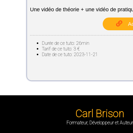
Une vidéo de théorie + une vidéo de pratiqu
Ac
Durée de ce tuto: 26min
Tarif de ce tuto: 3 €
Date de ce tuto: 2023-11-21
Carl Brison
Formateur, Développeur et Auteur