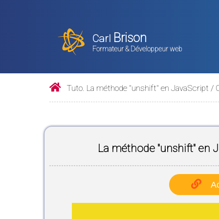
Brison
Carl
Formateur & Développeur web
Tuto. La méthode "unshift" en JavaScript /
La méthode "unshift" en J
Ac