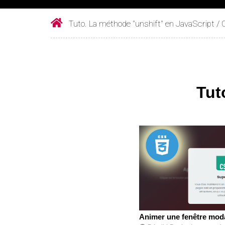
Tuto. La méthode "unshift" en JavaScript /
Tut
Animer une fenêtre mod