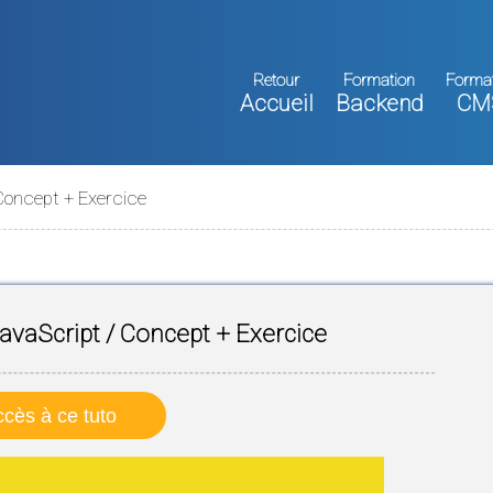
Retour
Formation
Forma
Accueil
Backend
CM
 Concept + Exercice
avaScript / Concept + Exercice
cès à ce tuto