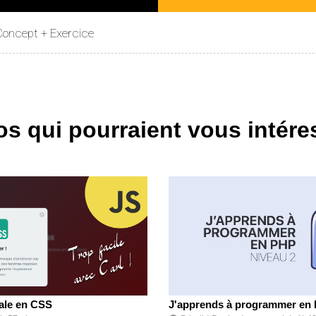
 Concept + Exercice
os qui pourraient vous intére
ale en CSS
J'apprends à programmer en 