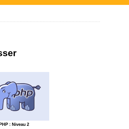
sser
PHP : Niveau 2