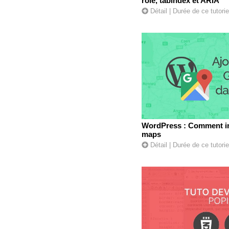
role, tabindex et ARIA
Détail
| Durée de ce tutori
WordPress : Comment in
maps
Détail
| Durée de ce tutorie