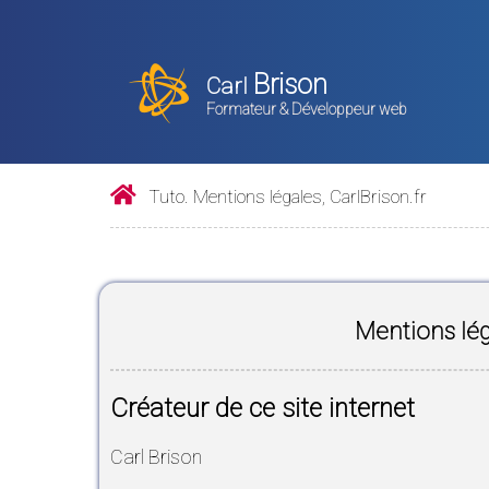
Brison
Carl
Formateur & Développeur web
Tuto. Mentions légales, CarlBrison.fr
Mentions lég
Créateur de ce site internet
Carl Brison