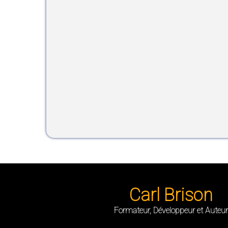
Carl Brison
Formateur, Développeur et Auteur