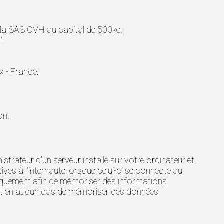
de la SAS OVH au capital de 500ke.
11
x - France.
on.
istrateur d'un serveur installe sur votre ordinateur et
ves à l'internaute lorsque celui-ci se connecte au
niquement afin de mémoriser des informations
'agit en aucun cas de mémoriser des données