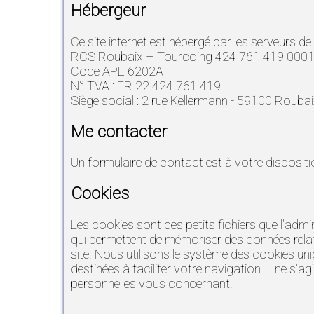
Hébergeur
Ce site internet est hébergé par les serveurs 
RCS Roubaix – Tourcoing 424 761 419 000
Code APE 6202A
N° TVA : FR 22 424 761 419
Siège social : 2 rue Kellermann - 59100 Roubai
Me contacter
Un formulaire de contact est à votre dispositi
Cookies
Les cookies sont des petits fichiers que l'admin
qui permettent de mémoriser des données relati
site. Nous utilisons le système des cookies u
destinées à faciliter votre navigation. Il ne s
personnelles vous concernant.