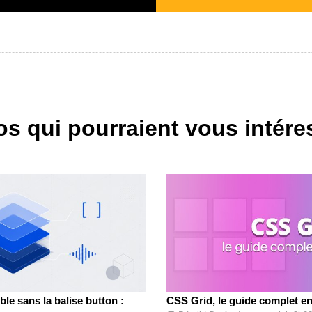
os qui pourraient vous intére
le sans la balise button :
CSS Grid, le guide complet en