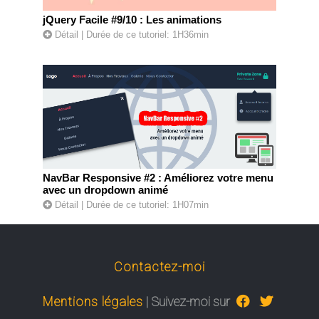
jQuery Facile #9/10 : Les animations
Détail
| Durée de ce tutoriel: 1H36min
NavBar Responsive #2 : Améliorez votre menu
avec un dropdown animé
Détail
| Durée de ce tutoriel: 1H07min
Contactez-moi
Mentions légales
| Suivez-moi sur