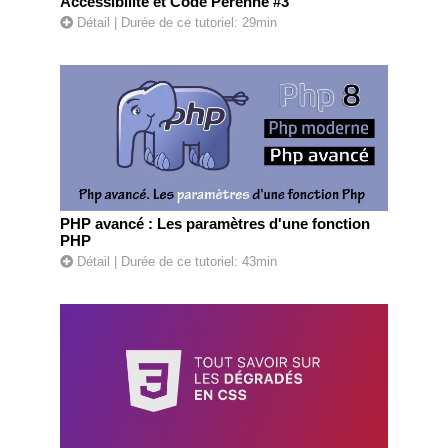
Accessibilité et Code Pérenne #3
Détail
| Durée de ce tutoriel: 29min
PHP avancé : Les paramètres d'une fonction
PHP
Détail
| Durée de ce tutoriel: 43min