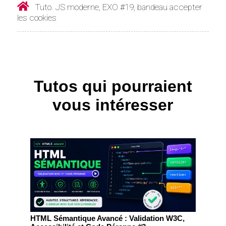
Tuto. JS moderne, EXO #19, bandeau accepter
les cookies
Tutos qui pourraient
vous intéresser
HTML Sémantique Avancé : Validation W3C,