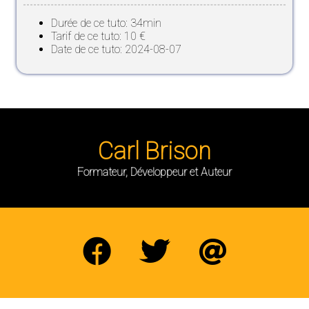
Durée de ce tuto: 34min
Tarif de ce tuto: 10 €
Date de ce tuto: 2024-08-07
Carl Brison
Formateur, Développeur et Auteur