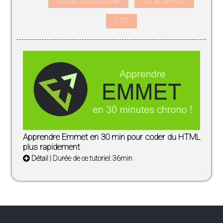
Visual Studio Code
Git & GitHub
FTP
Apprendre Emmet en 30 min pour coder du HTML
plus rapidement
Détail
| Durée de ce tutoriel: 36min