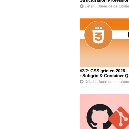
Structuration Profession
Détail
| Durée de ce tutori
#2/2: CSS grid en 2026 - 
: Subgrid & Container Q
Détail
| Durée de ce tutorie