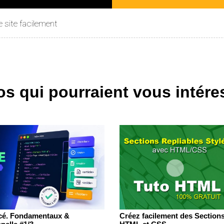
 site facilement
os qui pourraient vous intére
cé. Fondamentaux &
Créez facilement des Sections