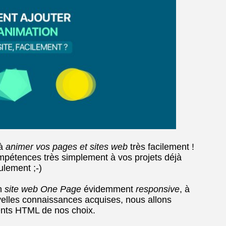
 à
animer vos pages et sites web
très facilement !
ompétences très simplement à vos projets déjà
ulement ;-)
un
site web One Page
évidemment
responsive
, à
velles connaissances acquises, nous allons
ents HTML de nos choix.