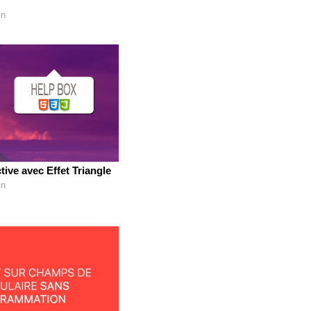
in
tive avec Effet Triangle
in