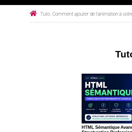
Tuto. Comment ajouter de l'animation à votre
Tut
HTML Sémantique Avan