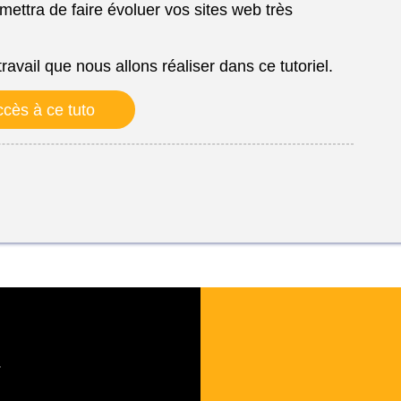
mettra de faire évoluer vos sites web très
ravail que nous allons réaliser dans ce tutoriel.
cès à ce tuto