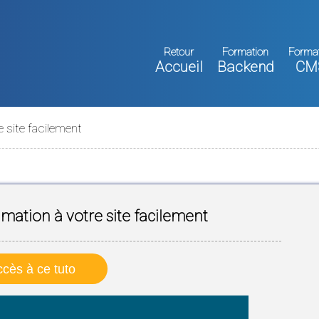
Retour
Formation
Forma
Accueil
Backend
CM
 site facilement
mation à votre site facilement
cès à ce tuto