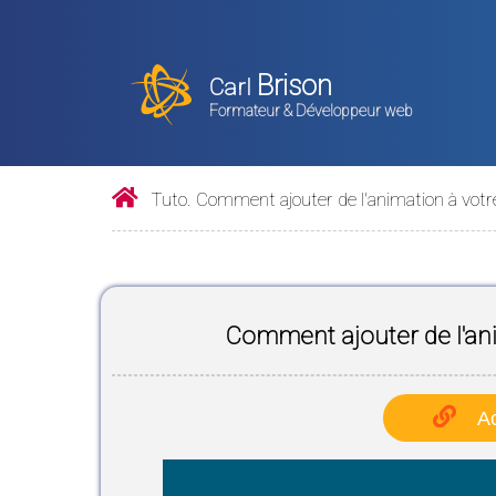
Brison
Carl
Formateur & Développeur web
Tuto. Comment ajouter de l'animation à votre
Comment ajouter de l'ani
Ac