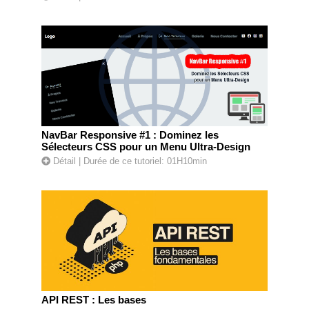
NavBar Responsive #1 : Dominez les
Sélecteurs CSS pour un Menu Ultra-Design
Détail
| Durée de ce tutoriel: 01H10min
API REST : Les bases