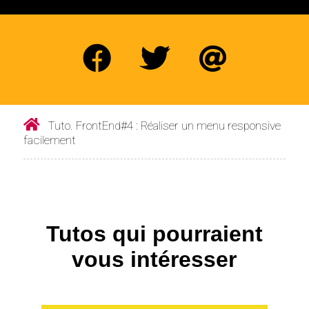
Tuto. FrontEnd#4 : Réaliser un menu responsive
facilement
Tutos qui pourraient
vous intéresser