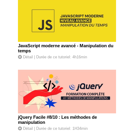
JavaScript moderne avancé - Manipulation du
temps
Détail
| Durée de ce tutoriel: 4h16min
jQuery Facile #8/10 : Les méthodes de
manipulation
Détail
| Durée de ce tutoriel: 1H34min