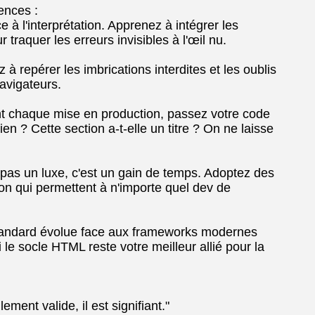
ences :
 à l'interprétation. Apprenez à intégrer les
 traquer les erreurs invisibles à l'œil nu.
à repérer les imbrications interdites et les oublis
navigateurs.
nt chaque mise en production, passez votre code
en ? Cette section a-t-elle un titre ? On ne laisse
 pas un luxe, c'est un gain de temps. Adoptez des
n qui permettent à n'importe quel dev de
andard évolue face aux frameworks modernes
e socle HTML reste votre meilleur allié pour la
ent valide, il est signifiant."