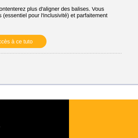
ontenterez plus d'aligner des balises. Vous
 (essentiel pour l'inclusivité) et parfaitement
cès à ce tuto