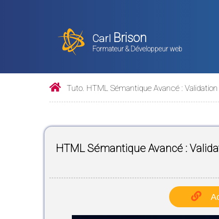
Brison
Carl
Formateur & Développeur web
Tuto. HTML Sémantique Avancé : Validation 
HTML Sémantique Avancé : Validat
Ac