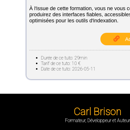
À l'issue de cette formation, vous ne vous c
produirez des interfaces fiables, accessibles
optimisées pour les outils d'indexation.
Ac
Durée de ce tuto: 29min
Tarif de ce tuto: 10 €
Date de ce tuto: 2026-05-11
Carl Brison
Formateur, Développeur et Auteur