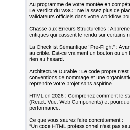
Au programme de votre montée en compét
Le Verdict du W3C : Ne laissez plus de place
validateurs officiels dans votre workflow pour
Chasse aux Erreurs Structurelles : Apprenez 
critiques qui cassent le rendu sur certains 
La Checklist Sémantique "Pre-Flight" : Ava
au crible. Est-ce vraiment un bouton ou un li
rien au hasard.
Architecture Durable : Le code propre n'est
conventions de nommage et une organisatio
reprendre votre projet sans aspirine.
HTML en 2026 : Comprenez comment le st
(React, Vue, Web Components) et pourquoi l
performance.
Ce que vous saurez faire concrètement :
"Un code HTML professionnel n'est pas seulem