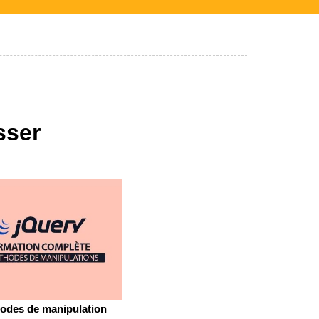
sser
hodes de manipulation