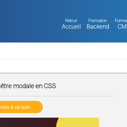
Retour
Formation
Forma
Accueil
Backend
CM
nêtre modale en CSS
cès à ce tuto