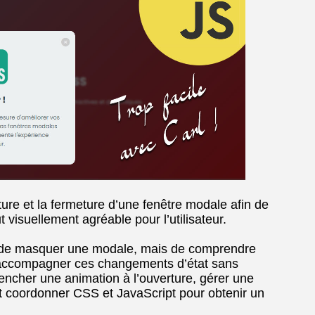
ture et la fermeture d’une fenêtre modale afin de
ut visuellement agréable pour l’utilisateur.
 ou de masquer une modale, mais de comprendre
 accompagner ces changements d’état sans
encher une animation à l’ouverture, gérer une
et coordonner CSS et JavaScript pour obtenir un