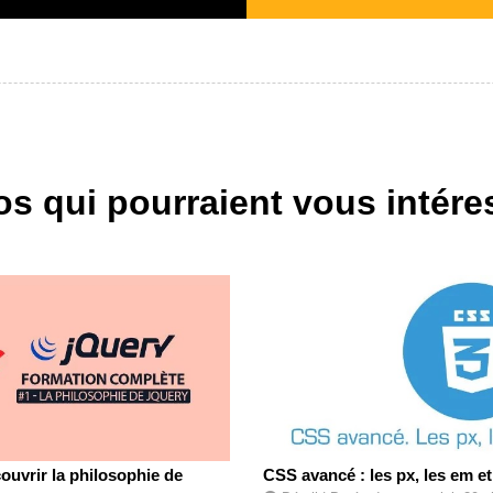
os qui pourraient vous intére
couvrir la philosophie de
CSS avancé : les px, les em et