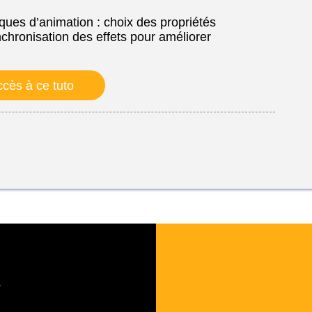
iques d’animation : choix des propriétés
chronisation des effets pour améliorer
cès à ce tuto