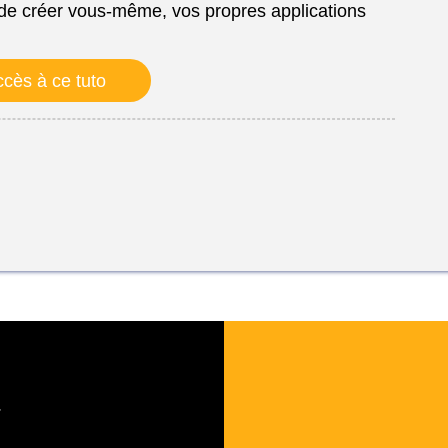
 de créer vous-même, vos propres applications
cès à ce tuto