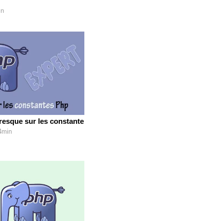
in
resque sur les constante
04min