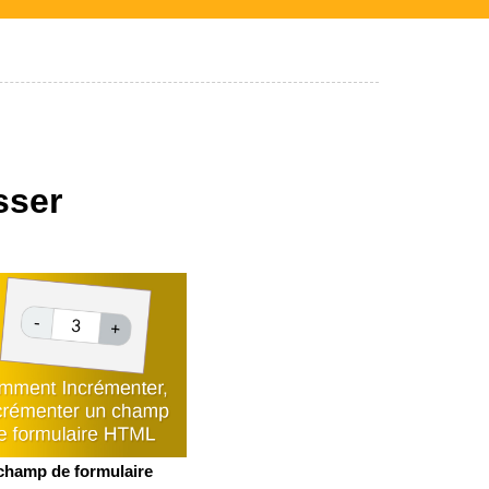
sser
champ de formulaire