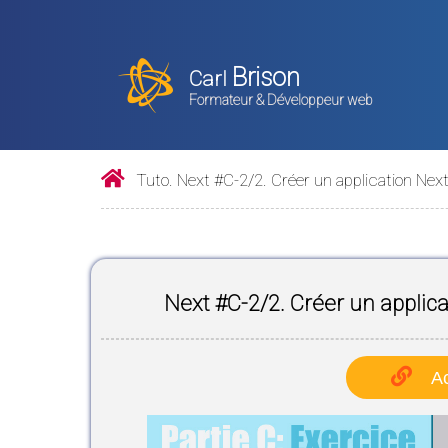
Brison
Carl
Formateur & Développeur web
Tuto. Next #C-2/2. Créer un application Ne
Next #C-2/2. Créer un applic
Ac