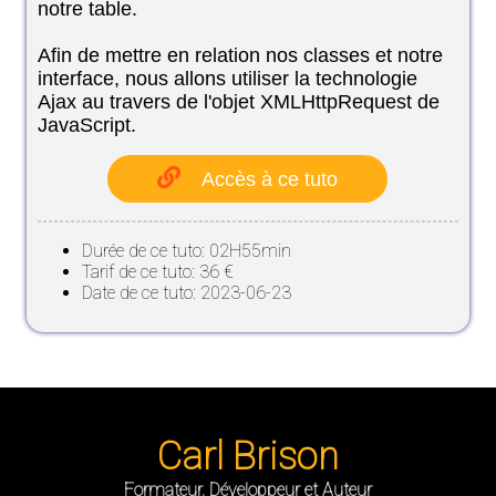
notre table.
Afin de mettre en relation nos classes et notre
interface, nous allons utiliser la technologie
Ajax au travers de l'objet XMLHttpRequest de
JavaScript.
Accès à ce tuto
Durée de ce tuto: 02H55min
Tarif de ce tuto: 36 €
Date de ce tuto: 2023-06-23
Carl Brison
Formateur, Développeur et Auteur