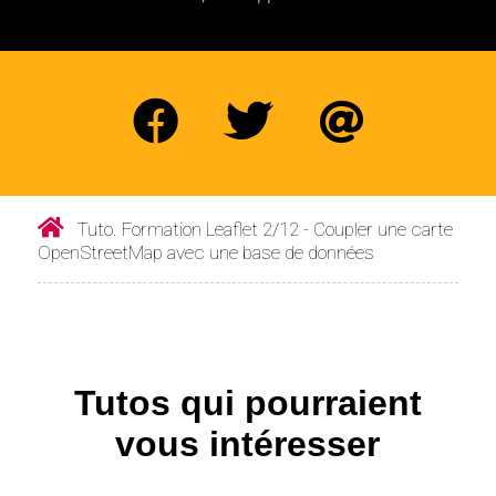
Tuto. Formation Leaflet 2/12 - Coupler une carte
OpenStreetMap avec une base de données
Tutos qui pourraient
vous intéresser