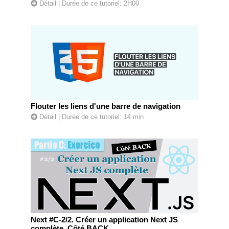
Détail
| Durée de ce tutoriel: 2H00
Flouter les liens d'une barre de navigation
Détail
| Durée de ce tutoriel: 14 min
Next #C-2/2. Créer un application Next JS
complète. Côté BACK