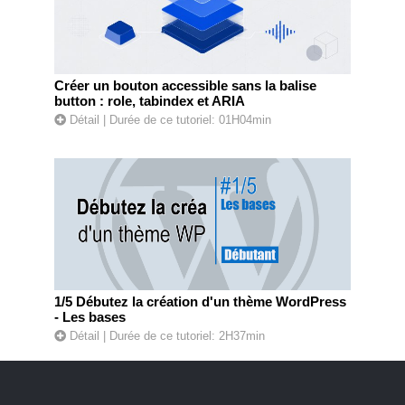
Créer un bouton accessible sans la balise
button : role, tabindex et ARIA
Détail
| Durée de ce tutoriel: 01H04min
1/5 Débutez la création d'un thème WordPress
- Les bases
Détail
| Durée de ce tutoriel: 2H37min