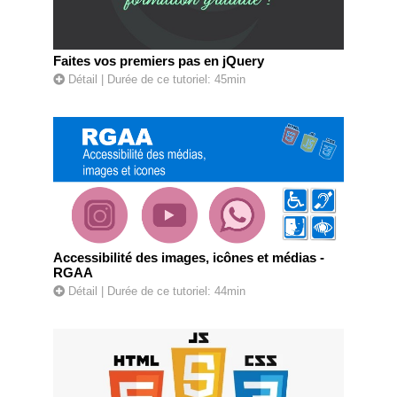
Faites vos premiers pas en jQuery
Détail
| Durée de ce tutoriel: 45min
Accessibilité des images, icônes et médias -
RGAA
Détail
| Durée de ce tutoriel: 44min