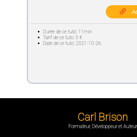
Ac
Durée de ce tuto: 11min
Tarif de ce tuto: 5 €
Date de ce tuto: 2021-10-26
Carl Brison
Formateur, Développeur et Auteur