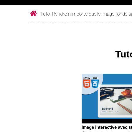
Tuto. Rendre n'importe quelle image ronde s
Tut
Image interactive avec 