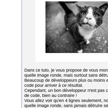
Dans ce tuto, je vous propose de vous mont
quelle image ronde, mais surtout sans détru
Beaucoup de développeurs plus ou moins ex
code pour arriver à ce résultat.
Cependant, un bon développeur n'est pas cel
de code, bien au contraire !
Vous allez voir qu'en 4 lignes seulement, n
quelle image ronde, sans jamais détruire se