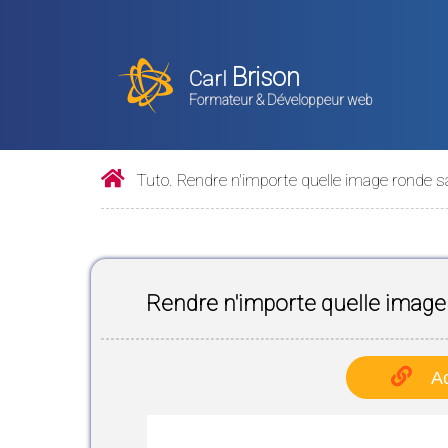
Brison
Carl
Formateur & Développeur web
Tuto. Rendre n'importe quelle image ronde s
Rendre n'importe quelle image 
Ac