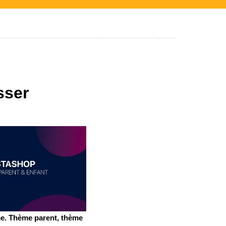
sser
me. Thème parent, thème