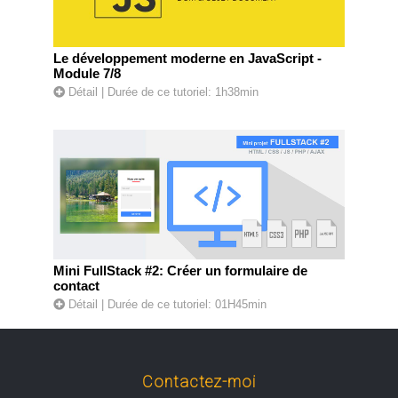
Le développement moderne en JavaScript -
Module 7/8
Détail
| Durée de ce tutoriel: 1h38min
Mini FullStack #2: Créer un formulaire de
contact
Détail
| Durée de ce tutoriel: 01H45min
Contactez-moi