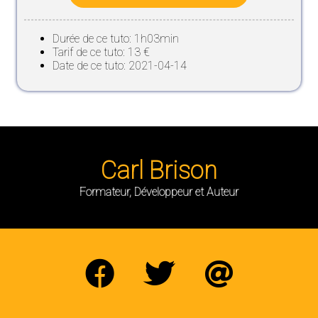
Durée de ce tuto: 1h03min
Tarif de ce tuto: 13 €
Date de ce tuto: 2021-04-14
Carl Brison
Formateur, Développeur et Auteur