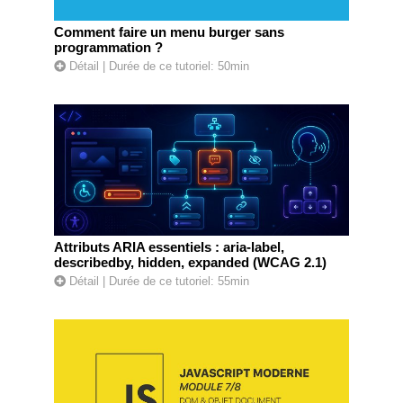
Comment faire un menu burger sans
programmation ?
Détail
| Durée de ce tutoriel: 50min
Attributs ARIA essentiels : aria-label,
describedby, hidden, expanded (WCAG 2.1)
Détail
| Durée de ce tutoriel: 55min