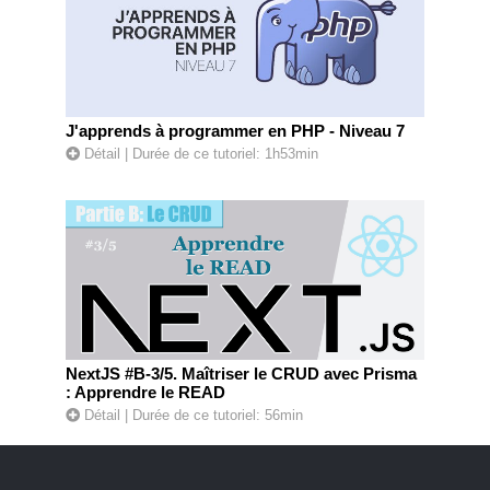
J'apprends à programmer en PHP - Niveau 7
Détail
| Durée de ce tutoriel: 1h53min
NextJS #B-3/5. Maîtriser le CRUD avec Prisma
: Apprendre le READ
Détail
| Durée de ce tutoriel: 56min