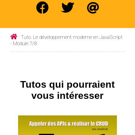
Tuto. Le développement moderne en JavaScript
- Module 7/8
Tutos qui pourraient
vous intéresser