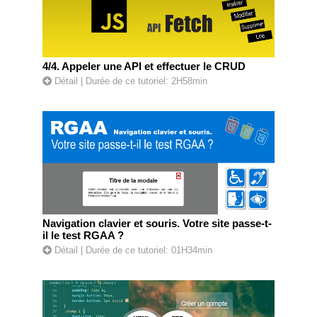
4/4. Appeler une API et effectuer le CRUD
Détail
| Durée de ce tutoriel: 2H58min
Navigation clavier et souris. Votre site passe-t-
il le test RGAA ?
Détail
| Durée de ce tutoriel: 01H34min