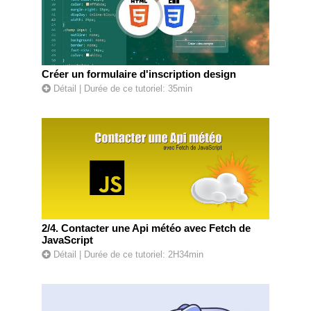
Créer un formulaire d'inscription design
Détail
| Durée de ce tutoriel: 35min
2/4. Contacter une Api météo avec Fetch de
JavaScript
Détail
| Durée de ce tutoriel: 2H34min