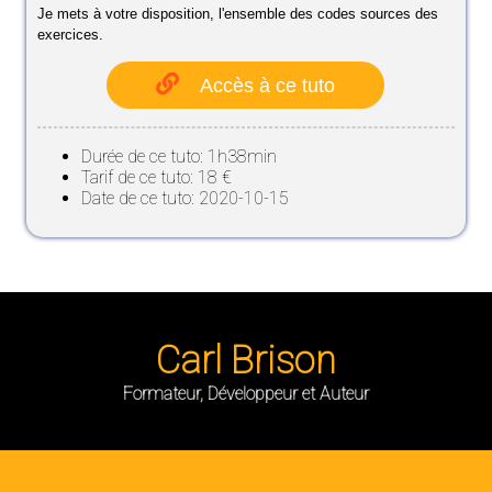
Je mets à votre disposition, l'ensemble des codes sources des
exercices.
Accès à ce tuto
Durée de ce tuto: 1h38min
Tarif de ce tuto: 18 €
Date de ce tuto: 2020-10-15
Carl Brison
Formateur, Développeur et Auteur