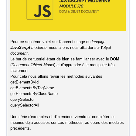
Pour ce septième volet sur l'apprentissage du
langage
JavaScript
moderne
, nous allons nous attarder sur l'
objet
document
.
Le but de ce tutoriel étant de bien se familiariser avec le
DOM
(
Document Object Model
) et d'apprendre à le manipuler très
facilement.
Pour cela nous allons revoir les méthodes suivantes
getElementById
getElementsByTagName
getElementsByClassName
querySelector
querySelectorAll
Une série d'exemples et d'exercices viendront compléter les
théories déjà acquises sur ces méthodes, au cours des modules
précédents.