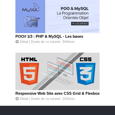
POO# 1/3 : PHP & MySQL - Les bases
Détail
| Durée de ce tutoriel: 2h04min
Responsive Web Site avec CSS Grid & Flexbox
Détail
| Durée de ce tutoriel: 1h53min