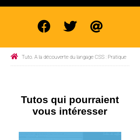
Tuto. A la découverte du langage CSS : Pratique
Tutos qui pourraient
vous intéresser