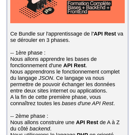
Ce Bundle sur l'apprentissage de l
'API Rest
va
se dérouler en 3 phases.
-- 1ère phase :
Nous allons apprendre les bases de
fonctionnement d'une
API Rest
.
Nous apprendrons le fonctionnement complet
du langage
JSON
. Ce langage va nous
permettre de pouvoir échanger les données
entre deux sites internet ou applications.
A la fin de cette première phase, vous
connaîtrez toutes les
bases d'une API Rest
.
-- 2ème phase :
Nous allons construire une
API Rest
de A à Z
du côté
backend
.