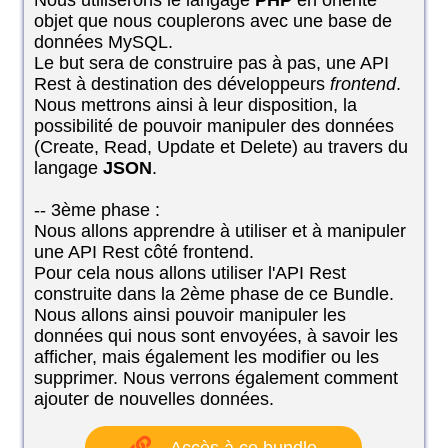
Nous utiliserons le langage
PHP
en orienté
objet que nous couplerons avec une base de
données MySQL.
Le but sera de construire pas à pas, une API
Rest à destination des développeurs
frontend
.
Nous mettrons ainsi à leur disposition, la
possibilité de pouvoir manipuler des données
(Create, Read, Update et Delete) au travers du
langage
JSON
.
-- 3ème phase :
Nous allons apprendre à utiliser et à manipuler
une API Rest côté frontend.
Pour cela nous allons utiliser l'API Rest
construite dans la 2ème phase de ce Bundle.
Nous allons ainsi pouvoir manipuler les
données qui nous sont envoyées, à savoir les
afficher, mais également les modifier ou les
supprimer. Nous verrons également comment
ajouter de nouvelles données.