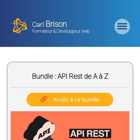
Brison
Carl
Formateur & Développeur web
Bundle : API Rest de A à Z
Accès à ce bundle