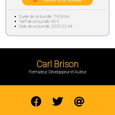
Accès à ce bundle
Durée de ce bundle: 7h55min
Tarif de ce bundle: 65 €
Date de ce bundle: 2020-02-04
Carl Brison
Formateur, Développeur et Auteur