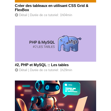
Créer des tableaux en utilisant CSS Grid &
FlexBox
Détail
| Durée de ce tutoriel: 1h04min
#2, PHP et MySQL :: Les tables
Détail
| Durée de ce tutoriel: 1h29min