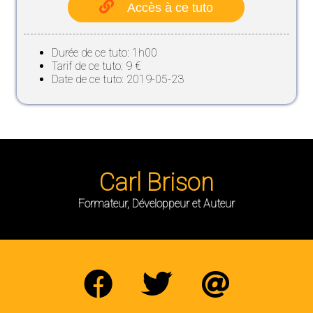
Accès à ce tuto
Durée de ce tuto: 1h00
Tarif de ce tuto: 9 €
Date de ce tuto: 2019-05-23
Carl Brison
Formateur, Développeur et Auteur