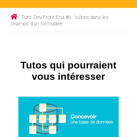
Tuto. Dev Front End #6 : Icônes dans les
champs d'un formulaire
Tutos qui pourraient
vous intéresser