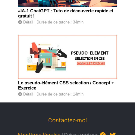
#IA-1 ChatGPT : Tuto de découverte rapide et
gratuit !
Détail
| Durée de ce tutoriel: 34min
Le pseudo-élément CSS selection / Concept +
Exercice
Détail
| Durée de ce tutoriel: 14min
Contactez-moi