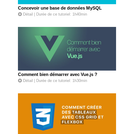
Concevoir une base de données MySQL
Détail
| Durée de ce tutoriel: 1h40min
Comment bien démarrer avec Vue.js ?
Détail
| Durée de ce tutoriel: 1h30min