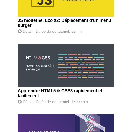
JS moderne, Exo #2: Déplacement d'un menu
burger
Détail
| Durée de ce tutoriel: 52min
Apprendre HTML5 & CSS3 rapidement et
facilement
Détail
| Durée de ce tutoriel: 13h09min