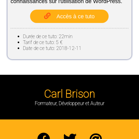
connaissances sur l'utilisation de WordPress.
Accès à ce tuto
Durée de ce tuto: 22min
Tarif de ce tuto: 5 €
Date de ce tuto: 2018-12-11
Carl Brison
Formateur, Développeur et Auteur