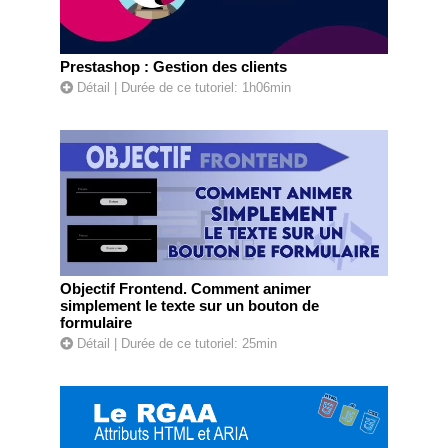
Prestashop : Gestion des clients
Détail
| Durée de ce tutoriel: 1h06min
Objectif Frontend. Comment animer
simplement le texte sur un bouton de
formulaire
Détail
| Durée de ce tutoriel: 25min