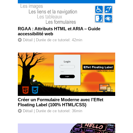
RGAA : Attributs HTML et ARIA – Guide
accessibilité web
Détail
| Durée de ce tutoriel: 42min
Créer un Formulaire Moderne avec l’Effet
Floating Label (100% HTML/CSS)
Détail
| Durée de ce tutoriel: 36min