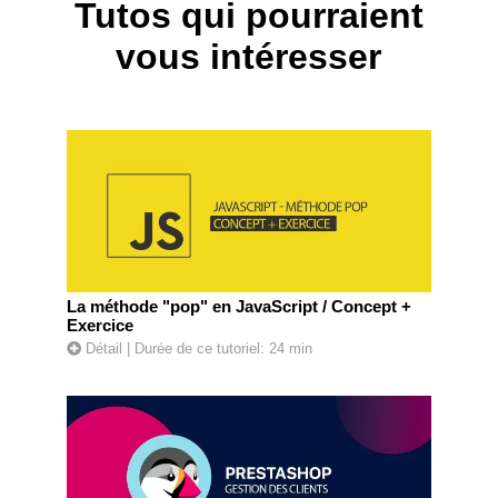
Tutos qui pourraient
vous intéresser
La méthode "pop" en JavaScript / Concept +
Exercice
Détail
| Durée de ce tutoriel: 24 min