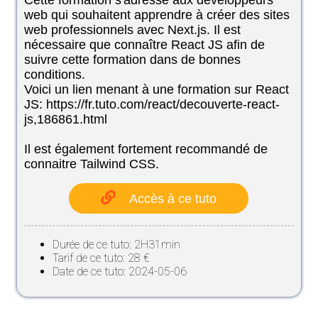
Cette formation s'adresse aux développeurs
web qui souhaitent apprendre à créer des sites
web professionnels avec Next.js. Il est
nécessaire que connaître React JS afin de
suivre cette formation dans de bonnes
conditions.
Voici un lien menant à une formation sur React
JS: https://fr.tuto.com/react/decouverte-react-
js,186861.html
Il est également fortement recommandé de
connaitre Tailwind CSS.
Accès à ce tuto
Durée de ce tuto: 2H31min
Tarif de ce tuto: 28 €
Date de ce tuto: 2024-05-06