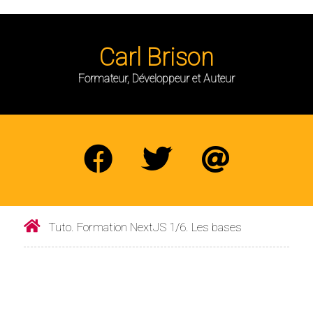
Carl Brison
Formateur, Développeur et Auteur
Tuto. Formation NextJS 1/6. Les bases