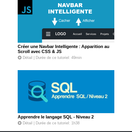
Créer une Navbar Intelligente : Apparition au
Scroll avec CSS & JS
Détail
| Durée de ce tutoriel: 49min
Apprendre le langage SQL - Niveau 2
Détail
| Durée de ce tutoriel: 1h38