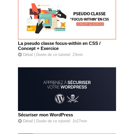
La pseudo classe focus-within en CSS /
Concept + Exercice
Détail
| Durée de ce tutoriel: 23min
Sécuriser mon WordPress
Détail
| Durée de ce tutoriel: 1h27min