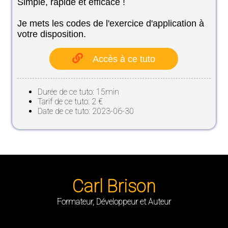
Simple, rapide et efficace !
Je mets les codes de l'exercice d'application à
votre disposition.
Accès à ce tuto
Durée de ce tuto: 15min
Tarif de ce tuto: 2 €
Date de ce tuto: 2023-06-30
Carl Brison
Formateur, Développeur et Auteur