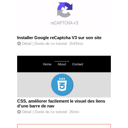
Installer Google reCaptcha V3 sur son site
Détail
| Durée de ce tutoriel: 1h43min
CSS, améliorer facilement le visuel des liens
d'une barre de nav
Détail
| Durée de ce tutoriel: 26min