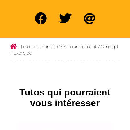
Tuto. La propriété CSS column-count / Concept
+ Exercice
Tutos qui pourraient
vous intéresser