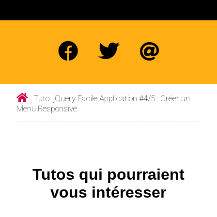
Tuto. jQuery Facile Application #4/5 : Créer un
Menu Responsive
Tutos qui pourraient
vous intéresser