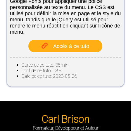
Google Fonts pour appliquer une police
personnalisée au texte du menu. Le CSS est
utilisé pour définir la mise en page et le style du
menu, tandis que le jQuery est utilisé pour
rendre le menu réactif en cliquant sur l'icône de
menu.
Accès à ce tuto
Durée de ce tuto: 35min
Tarif de ce tuto: 13 €
Date de ce tuto: 2023-05-26
Carl Brison
Formateur, Développeur et Auteur