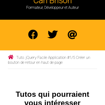
Carl Brison
Formateur, Développeur et Auteur
Tuto. jQuery Facile Application #1/5 Créer un
bouton de retour en haut de page
Tutos qui pourraient
vous intéresser