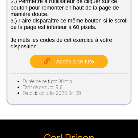
2.) Permettre à l'utilisateur de cliquer sur ce
bouton pour remonter en haut de la page de
manière douce.
3.) Faire disparaître ce même bouton si le scroll
de la page est inférieur à 60 pixels.
Je mets les codes de cet exercice à votre
disposition
Accès à ce tuto
Durée de ce tuto: 30min
Tarif de ce tuto: 9 €
Date de ce tuto: 2023-04-28