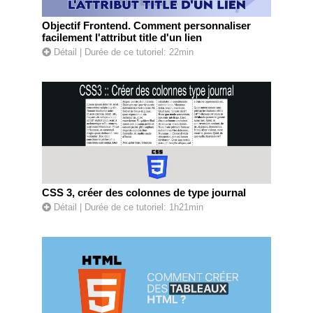
Objectif Frontend. Comment personnaliser
facilement l'attribut title d'un lien
Détail
| Durée de ce tutoriel: 22min
CSS 3, créer des colonnes de type journal
Détail
| Durée de ce tutoriel: 1h21min