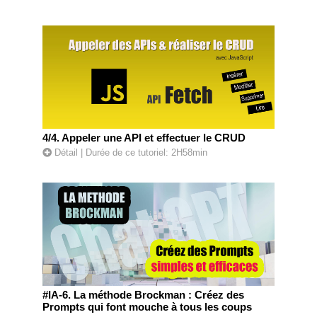
4/4. Appeler une API et effectuer le CRUD
Détail
| Durée de ce tutoriel: 2H58min
#IA-6. La méthode Brockman : Créez des
Prompts qui font mouche à tous les coups