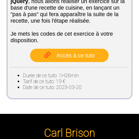
jQuery
, nous allons réaliser un exercice sur la
base d'une recette de cuisine, en lançant un
"pas à pas" qui fera apparaître la suite de la
recette, une fois l'étape réalisée.
Je mets les codes de cet exercice à votre
disposition.
Accès à ce tuto
Durée de ce tuto: 1H26min
Tarif de ce tuto: 19 €
Date de ce tuto: 2023-03-20
Carl Brison