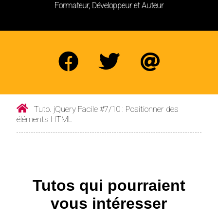
Formateur, Développeur et Auteur
Tuto. jQuery Facile #7/10 : Positionner des
éléments HTML
Tutos qui pourraient
vous intéresser