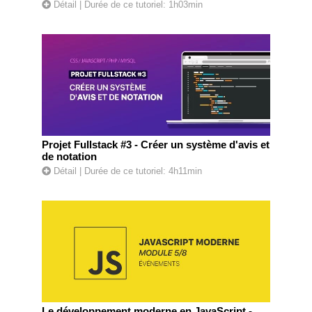
Détail
| Durée de ce tutoriel: 1h03min
Projet Fullstack #3 - Créer un système d'avis et
de notation
Détail
| Durée de ce tutoriel: 4h11min
Le développement moderne en JavaScript -