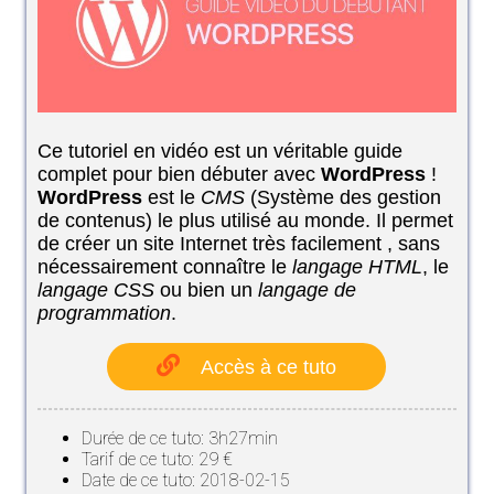
Ce tutoriel en vidéo est un véritable guide
complet pour bien débuter avec
WordPress
!
WordPress
est le
CMS
(Système des gestion
de contenus) le plus utilisé au monde. Il permet
de créer un site Internet très facilement , sans
nécessairement connaître le
langage HTML
, le
langage CSS
ou bien un
langage de
programmation
.
Accès à ce tuto
Durée de ce tuto: 3h27min
Tarif de ce tuto: 29 €
Date de ce tuto: 2018-02-15