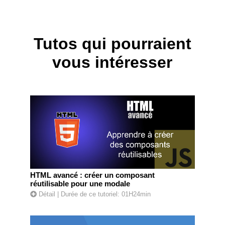
Tutos qui pourraient
vous intéresser
HTML avancé : créer un composant
réutilisable pour une modale
Détail
| Durée de ce tutoriel: 01H24min