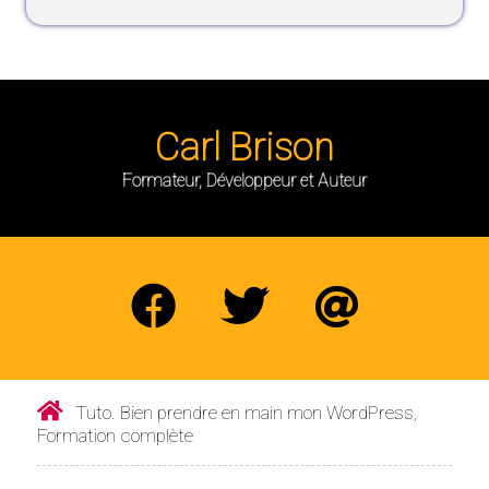
Carl Brison
Formateur, Développeur et Auteur
Tuto. Bien prendre en main mon WordPress,
Formation complète