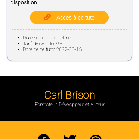
disposition.
Accès à ce tuto
Durée de ce tuto: 24min
Tarif de ce tuto: 9 €
Date de ce tuto: 2022-03-16
Carl Brison
Formateur, Développeur et Auteur