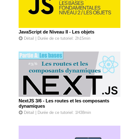
JavaScript de Niveau II - Les objets
Détail
| Durée de ce tutoriel: 2h15min
NextJS 3/6 - Les routes et les composants
dynamiques
Détail
| Durée de ce tutoriel: 1H38min