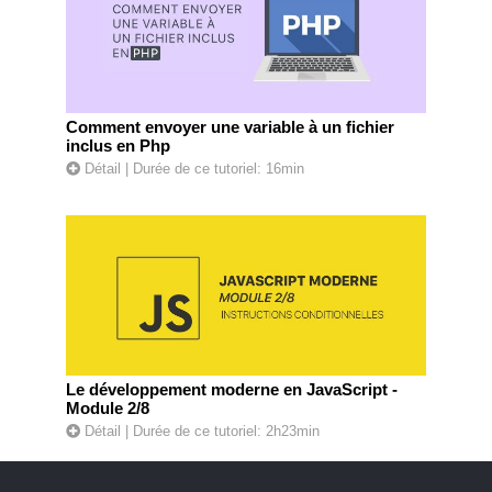
Comment envoyer une variable à un fichier
inclus en Php
Détail
| Durée de ce tutoriel: 16min
Le développement moderne en JavaScript -
Module 2/8
Détail
| Durée de ce tutoriel: 2h23min