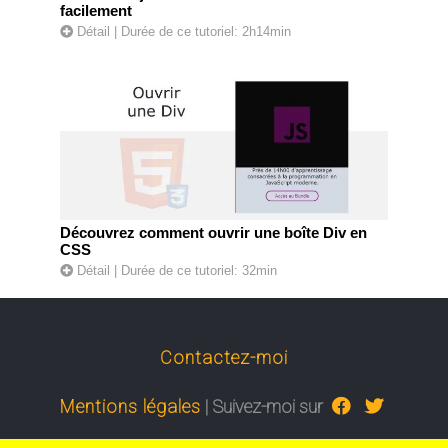
facilement
Détail
| Durée de ce tutoriel: 2h14min
Découvrez comment ouvrir une boîte Div en
CSS
Détail
| Durée de ce tutoriel: 32min
Contactez-moi
Mentions légales
| Suivez-moi sur