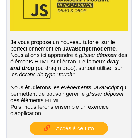
Je vous propose un nouveau tutoriel sur le
perfectionnement en
JavaScript moderne
.
Nous allons ici apprendre à
glisser déposer
des
éléments HTML sur l'écran. Le fameux
drag
and drop
(ou drag n drop), surtout utiliser sur
les
écrans de type "touch"
.
Nous étudierons les
événements JavaScript
qui
permettent de pouvoir gérer le
glisser déposer
des éléments HTML.
Puis, nous ferons ensemble un exercice
d'application.
Accès à ce tuto