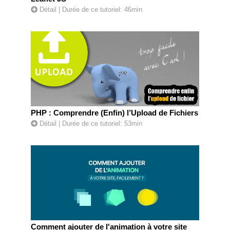
Détail
| Durée de ce tutoriel: 46min
PHP : Comprendre (Enfin) l’Upload de Fichiers
Détail
| Durée de ce tutoriel: 53min
Comment ajouter de l'animation à votre site