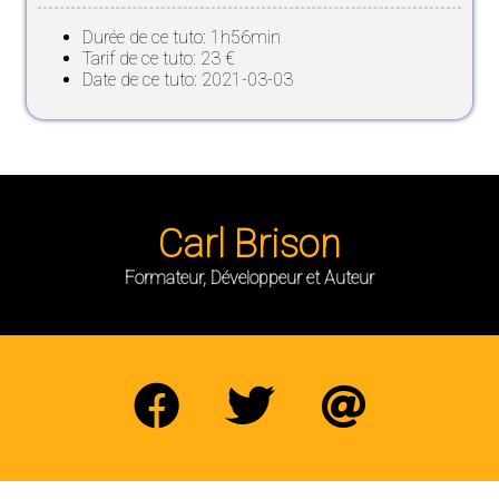
Durée de ce tuto: 1h56min
Tarif de ce tuto: 23 €
Date de ce tuto: 2021-03-03
Carl Brison
Formateur, Développeur et Auteur