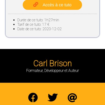
Accès à ce tuto
Durée de ce tuto: 1h27min
Tarif de ce tuto: 17 €
Date de ce tuto: 2020-12-02
Carl Brison
Formateur, Développeur et Auteur