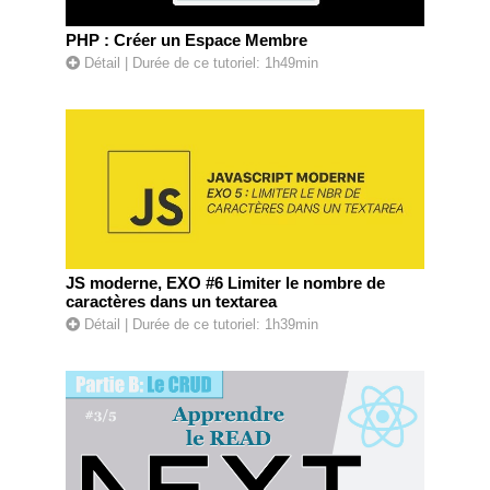
PHP : Créer un Espace Membre
Détail
| Durée de ce tutoriel: 1h49min
JS moderne, EXO #6 Limiter le nombre de
caractères dans un textarea
Détail
| Durée de ce tutoriel: 1h39min