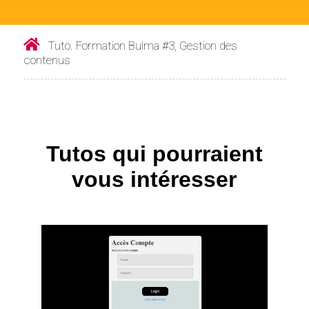
Tuto. Formation Bulma #3, Gestion des
contenus
Tutos qui pourraient
vous intéresser