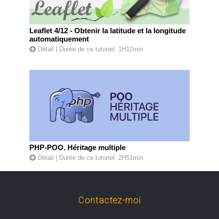
Leaflet 4/12 - Obtenir la latitude et la longitude
automatiquement
Détail
| Durée de ce tutoriel: 1H12min
PHP-POO. Héritage multiple
Détail
| Durée de ce tutoriel: 2H51min
Contactez-moi