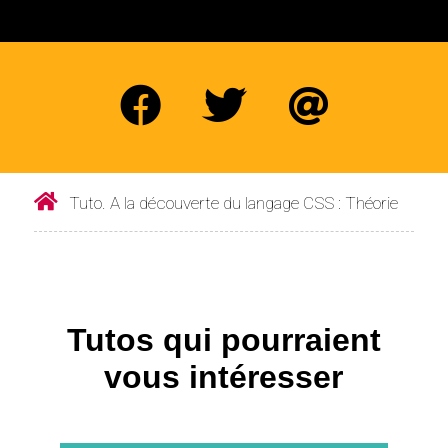
Tuto. A la découverte du langage CSS : Théorie
Tutos qui pourraient
vous intéresser