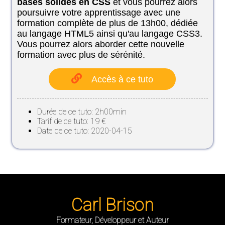
bases solides en CSS
et vous pourrez alors
poursuivre votre apprentissage avec une
formation complète de plus de 13h00, dédiée
au langage HTML5 ainsi qu'au langage CSS3.
Vous pourrez alors aborder cette nouvelle
formation avec plus de sérénité.
Accès à ce tuto
Durée de ce tuto: 2h00min
Tarif de ce tuto: 19 €
Date de ce tuto: 2020-04-15
Carl Brison
Formateur, Développeur et Auteur