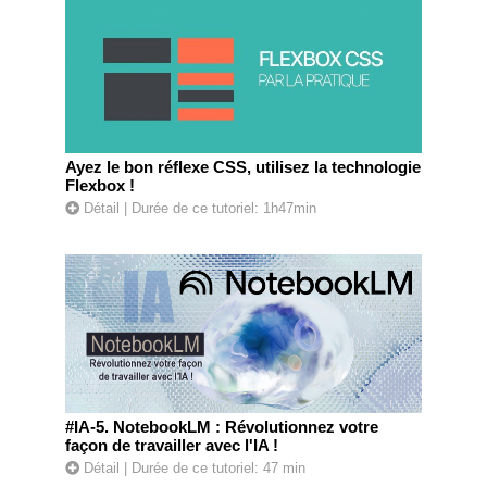
Ayez le bon réflexe CSS, utilisez la technologie
Flexbox !
Détail
| Durée de ce tutoriel: 1h47min
#IA-5. NotebookLM : Révolutionnez votre
façon de travailler avec l'IA !
Détail
| Durée de ce tutoriel: 47 min