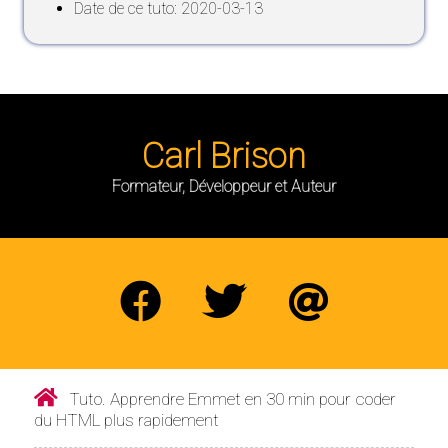
Date de ce tuto: 2020-03-13
Carl Brison
Formateur, Développeur et Auteur
Tuto. Apprendre Emmet en 30 min pour coder
du HTML plus rapidement