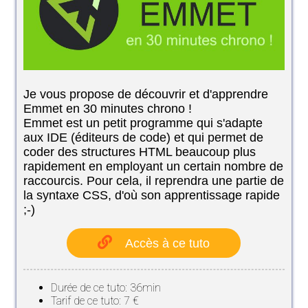
Je vous propose de découvrir et d'apprendre
Emmet en 30 minutes chrono !
Emmet est un petit programme qui s'adapte
aux IDE (éditeurs de code) et qui permet de
coder des structures HTML beaucoup plus
rapidement en employant un certain nombre de
raccourcis. Pour cela, il reprendra une partie de
la syntaxe CSS, d'où son apprentissage rapide
;-)
Accès à ce tuto
Durée de ce tuto: 36min
Tarif de ce tuto: 7 €