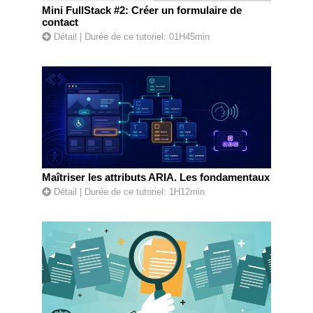
Mini FullStack #2: Créer un formulaire de
contact
Détail
| Durée de ce tutoriel: 01H45min
Maîtriser les attributs ARIA. Les fondamentaux
Détail
| Durée de ce tutoriel: 1H12min