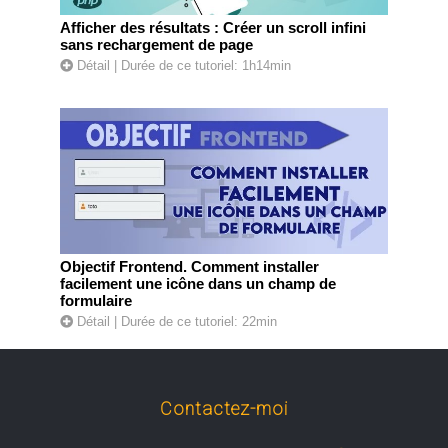
Afficher des résultats : Créer un scroll infini
sans rechargement de page
Détail
| Durée de ce tutoriel: 1h14min
Objectif Frontend. Comment installer
facilement une icône dans un champ de
formulaire
Détail
| Durée de ce tutoriel: 22min
Contactez-moi