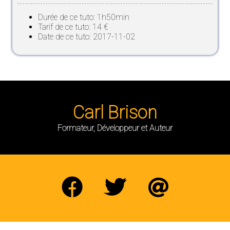
Durée de ce tuto: 1h50min
Tarif de ce tuto: 14 €
Date de ce tuto: 2017-11-02
Carl Brison
Formateur, Développeur et Auteur