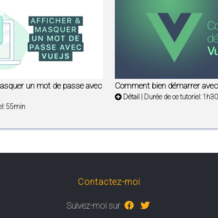
asquer un mot de passe avec
Comment bien démarrer avec 
Détail
| Durée de ce tutoriel: 1h
el: 55min
Contactez-moi
Suivez-moi sur