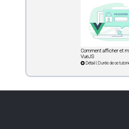
Comment afficher et m
VueJS
Détail
| Durée de ce tutori