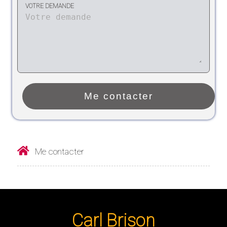
VOTRE DEMANDE
Me contacter
Carl Brison