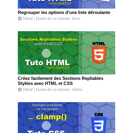
Regrouper les options d'une liste déroulante
Détail
| Durée de ce tutoriel: 6min
Créez facilement des Sections Repliables
Stylées avec HTML et CSS
Détail
| Durée de ce tutoriel: 18min