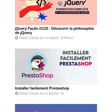
jQuery Facile #1/10 : Découvrir la philosophie
de jQuery
Détail
| Durée de ce tutoriel: 1H44min
Installer facilement Prestashop
Détail
| Durée de ce tutoriel: 41