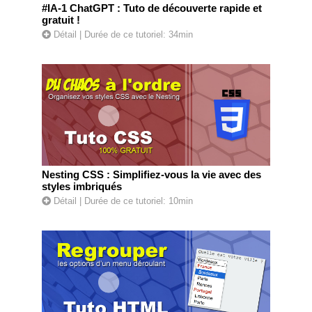
#IA-1 ChatGPT : Tuto de découverte rapide et
gratuit !
Détail
| Durée de ce tutoriel: 34min
Nesting CSS : Simplifiez-vous la vie avec des
styles imbriqués
Détail
| Durée de ce tutoriel: 10min