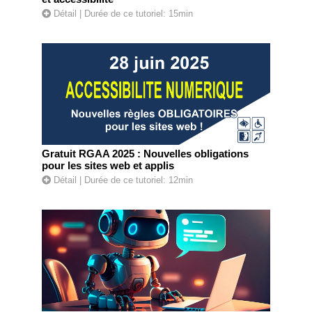
Détail
| Durée de ce tutoriel: 15min
Gratuit RGAA 2025 : Nouvelles obligations
pour les sites web et applis
Détail
| Durée de ce tutoriel: 12min