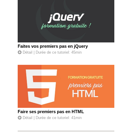
Faites vos premiers pas en jQuery
Détail
| Durée de ce tutoriel: 45min
Faire ses premiers pas en HTML
Détail
| Durée de ce tutoriel: 41min